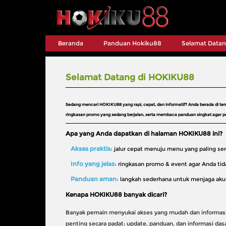
Beranda
Panduan Hokiku88
Selamat Data
Selamat Datang di HOKIKU88
Sedang mencari HOKIKU88 yang rapi, cepat, dan informatif? Anda berada di t
ringkasan promo yang sedang berjalan, serta membaca panduan singkat agar
Apa yang Anda dapatkan di halaman HOKIKU88 ini?
Akses praktis:
jalur cepat menuju menu yang paling ser
Info yang jelas:
ringkasan promo & event agar Anda tid
Panduan aman:
langkah sederhana untuk menjaga akun
Kenapa HOKIKU88 banyak dicari?
Banyak pemain menyukai akses yang mudah dan informas
penting secara padat: update, panduan, dan informasi das