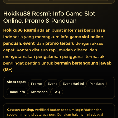
Hokiku88 Resmi: Info Game Slot
Online, Promo & Panduan
Hokiku88 Resmi
adalah pusat informasi berbahasa
Indonesia yang merangkum
info game slot online
,
panduan
,
event
, dan
promo terbaru
dengan akses
cepat. Konten disusun rapi, mudah dibaca, dan
mengutamakan pengalaman pengguna—termasuk
pengingat penting untuk
bermain bertanggung jawab
(18+)
.
Akses cepat:
Promo
Event
Event Hari Ini
Panduan
Tabel Info
Keamanan
FAQ
Catatan penting:
Verifikasi tautan sebelum login/daftar dan
sebelum mengisi data apa pun. Gunakan halaman ini sebagai