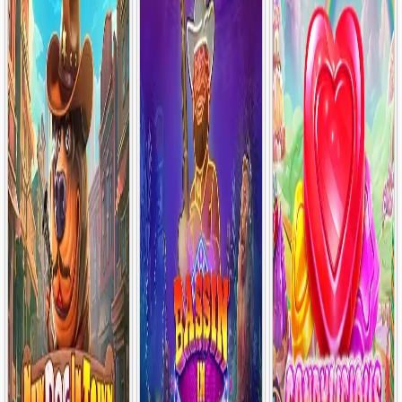
Referral
Promosi
Hubungi Kami
Live Chat
Pengaduan Customer
Pilih Bahasa:
MASUK
DAFTAR
&copy; Hokiku88 Resmi | Link Login & Daftar,
Promo Harian, Panduan Terbaru. Hak Cipta
Dilindungi.