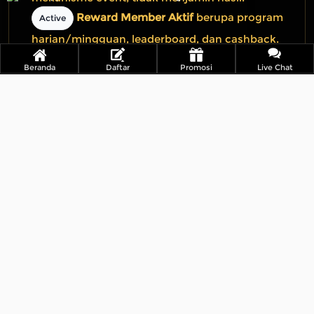
Reward Member Aktif
berupa program
Active
harian/mingguan, leaderboard, dan cashback.
Pengumuman Promo & Event
agar
Update
Beranda
Daftar
Promosi
Live Chat
Anda tidak ketinggalan jadwal dan syarat klaim.
Lanjutkan membaca:
Lihat Ringkasan Tabel
·
Baca
Panduan
·
Cek Keamanan
Panduan Hokiku88: Mulai dari Dasar sampai
Lebih Paham
Bagian panduan membantu Anda memahami alur
bermain yang lebih rapi, aman, dan terukur. Fokusnya
sederhana: nyaman dibaca, mudah diikuti, dan tidak
membingungkan.